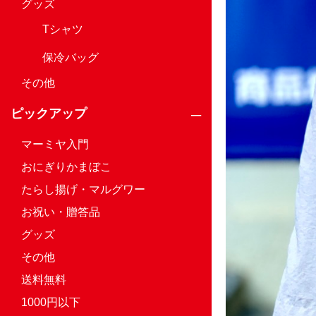
グッズ
Tシャツ
保冷バッグ
その他
ピックアップ
マーミヤ入門
おにぎりかまぼこ
たらし揚げ・マルグワー
お祝い・贈答品
グッズ
その他
送料無料
1000円以下