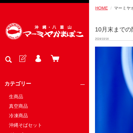
HOME
マーミヤ
10月末まで
2024/10/16
カテゴリー
生商品
真空商品
冷凍商品
沖縄そばセット