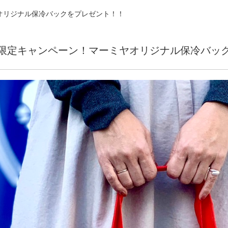
オリジナル保冷バックをプレゼント！！
の限定キャンペーン！マーミヤオリジナル保冷バッ