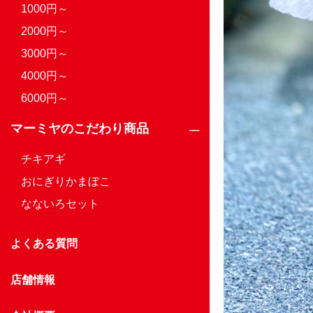
1000円～
2000円～
3000円～
4000円～
6000円～
マーミヤのこだわり商品
チキアギ
おにぎりかまぼこ
なないろセット
よくある質問
店舗情報