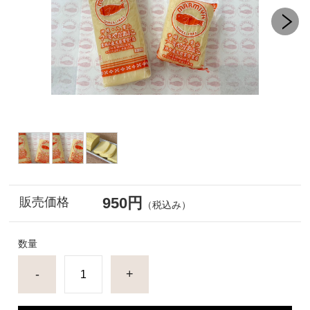
950円
販売価格
（税込み）
数量
-
+