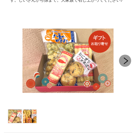
す。じいさんから孫まで。大家族で召し上がってください♪