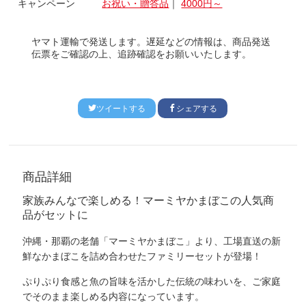
キャンペーン
お祝い・贈答品
｜
4000円～
ヤマト運輸で発送します。遅延などの情報は、商品発送
伝票をご確認の上、追跡確認をお願いいたします。
ツイートする
シェアする
商品詳細
家族みんなで楽しめる！マーミヤかまぼこの人気商
品がセットに
沖縄・那覇の老舗「マーミヤかまぼこ」より、工場直送の新
鮮なかまぼこを詰め合わせた
ファミリーセット
が登場！
ぷりぷり食感と魚の旨味を活かした伝統の味わいを、
ご家庭
でそのまま楽しめる内容
になっています。