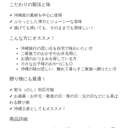
こだわりの製法と味
✔ 沖縄産の素材を中心に使用
✔ ぷりっとした弾力とジューシーな旨味
✔ 揚げても焼いても、そのままでも美味しい！
こんな方にオススメ！
沖縄旅行の思い出を自宅で味わいたい方
ご家族でのおかずやお弁当用に
お酒のおつまみを探している方
小さなお子様のおやつにも◎
沖縄の味が恋しい、離れて暮らすご家族へ贈りたい方
贈り物にも最適！
✔ 熨斗（のし）対応可能
✔ お歳暮・お中元・敬老の日・母の日・父の日などにも喜ば
れる贈り物
✔ 沖縄土産としてもオススメ！
商品詳細