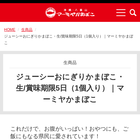
HOME
生商品
ジューシーおにぎりかまぼこ・生/賞味期限5日（1個入り）｜マーミヤかまぼ
こ
生商品
ジューシーおにぎりかまぼこ・
生/賞味期限5日（1個入り）｜マ
ーミヤかまぼこ
これだけで、お腹がいっぱい！おやつにも、ご
飯にもなる県民に愛されています！