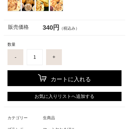
340円
販売価格
（税込み）
数量
-
+
カートに入れる
お気に入りリストへ追加する
カテゴリー
生商品